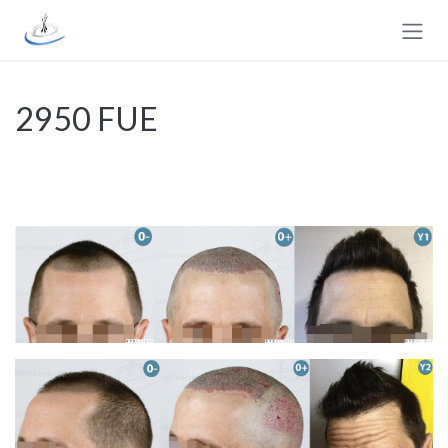
Se rendre au contenu
2950 FUE