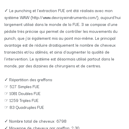
✓ Le punching et l'extraction FUE ont été réalisés avec mon
système WAW (http://www.devroyeinstruments.com/), aujourd'hui
largement utilisé dans le monde de la FUE. Il se compose d'une
pédale très précise qui permet de contrôler les mouvements du
punch, que j'ai également mis au point moi-même. Le principal
avantage est de réduire drastiquement le nombre de cheveux
transectés et/ou abîmés, et ainsi d'augmenter la qualité de
l'intervention. Le système est désormais utilisé partout dans le
monde, par des dizaines de chirurgiens et de centres.
✓ Répartition des greffons:
☞ 527 Simples FUE
☞ 1081 Doubles FUE
☞ 1259 Triples FUE
☞ 83 Quadruples FUE
✓ Nombre total de cheveux: 6798
✓ Moyenne de cheveux par greffon: 2.30