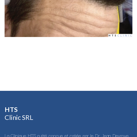
HTS​
Clinic SRL
La Clinique HTS a été conçue et créée par le Dr. Jean Devroye