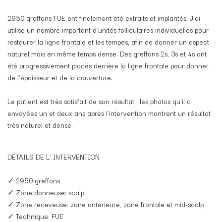
2950 greffons FUE ont finalement été extraits et implantés. J'ai
utilisé un nombre important d'unités folliculaires individuelles pour
restaurer la ligne frontale et les tempes, afin de donner un aspect
naturel mais en même temps dense. Des greffons 2s, 3s et 4s ont
été progressivement placés derrière la ligne frontale pour donner
de l'épaisseur et de la couverture.
Le patient est très satisfait de son résultat ; les photos qu'il a
envoyées un et deux ans après l'intervention montrent un résultat
très naturel et dense.
DÉTAILS DE L' INTERVENTION
✓ 2950 greffons
✓ Zone donneuse: scalp
✓ Zone receveuse: zone antérieure, zone frontale et mid-scalp
✓ Technique: FUE