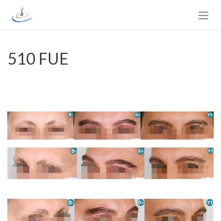
Se rendre au contenu
510 FUE