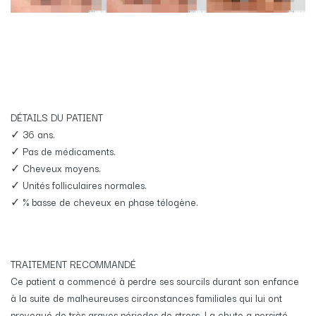
​DÉTAILS DU PATIENT
✓ 36 ans.
✓ Pas de médicaments.
✓ Cheveux moyens.
✓ Unités folliculaires normales.
✓ % basse de cheveux en phase télogène.
TRAITEMENT RECOMMANDÉ
Ce patient a commencé à perdre ses sourcils durant son enfance
à la suite de malheureuses circonstances familiales qui lui ont
provoqué de très graves périodes de stress. La chute a persisté