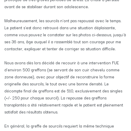
avant de se stabiliser durant son adolescence.
Malheureusement, les sourcils n'ont pas repoussé avec le temps.
Le patient s'est donc retrouvé dans une situation déplaisante,
comme vous pouvez le constater sur les photos ci-dessous, jusqu'à
ses 36 ans, âge auquel il a rassemblé tout son courage pour me
contacter, expliquer et tenter de corriger sa situation difficile.
Nous avons dès lors décidé de recourir à une intervention FUE
d'environ 500 greffons (se servant de son cuir chevelu comme
zone donneuse), avec pour objectif de reconstruire la forme
originelle des sourcils, le tout avec une bonne densité. Le
décompte final de greffons est de 510, exclusivement des singles
(+/- 250 pour chaque sourcil). La repousse des greffons
transplantés a été relativement rapide et le patient est pleinement
satisfait des résultats obtenus.
En général, la greffe de sourcils requiert la même technique