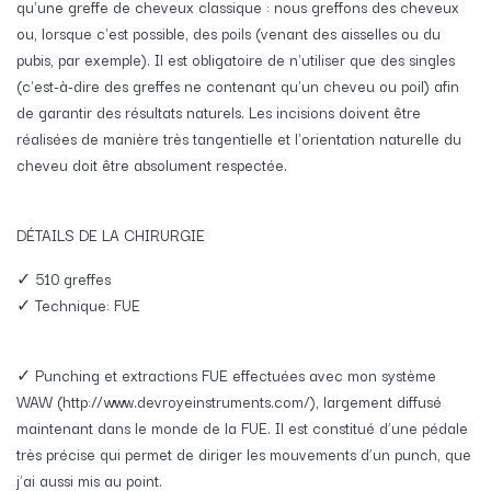
qu'une greffe de cheveux classique : nous greffons des cheveux
ou, lorsque c'est possible, des poils (venant des aisselles ou du
pubis, par exemple). Il est obligatoire de n'utiliser que des singles
(c'est-à-dire des greffes ne contenant qu'un cheveu ou poil) afin
de garantir des résultats naturels. Les incisions doivent être
réalisées de manière très tangentielle et l'orientation naturelle du
cheveu doit être absolument respectée.
DÉTAILS DE LA CHIRURGIE
✓ 510 greffes
✓ Technique: FUE
✓ Punching et extractions FUE effectuées avec mon système
WAW (http://www.devroyeinstruments.com/), largement diffusé
maintenant dans le monde de la FUE. Il est constitué d’une pédale
très précise qui permet de diriger les mouvements d’un punch, que
j’ai aussi mis au point.