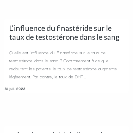
L’influence du finastéride sur le
taux de testostérone dans le sang
Quelle est l’influence du Finastéride sur le taux de
testostérone dans le sang ? Contrairement à ce que
redoutent les patients, le taux de testostérone augmente
légèrement. Par contre, le taux de DHT ...
31 juil. 2023