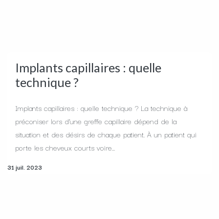
Implants capillaires : quelle
technique ?
Implants capillaires : quelle technique ? La technique à
préconiser lors d’une greffe capillaire dépend de la
situation et des désirs de chaque patient. À un patient qui
porte les cheveux courts voire...
31 juil. 2023