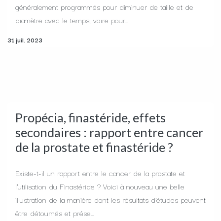
généralement programmés pour diminuer de taille et de
diamètre avec le temps, voire pour...
31 juil. 2023
Propécia, finastéride, effets
secondaires : rapport entre cancer
de la prostate et finastéride ?
Existe-t-il un rapport entre le cancer de la prostate et
l'utilisation du Finastéride ? Voici à nouveau une belle
illustration de la manière dont les résultats d’études peuvent
être détournés et prése...