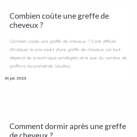
Combien coûte une greffe de
cheveux ?
Combien coûte une greffe de cheveux ? Il est difficile
d’indiquer le prix exact d’une greffe de cheveux car tout
dépend de la technique privilégiée ainsi que du nombre de
greffons recommandé. Veuillez...
31 juil. 2023
Comment dormir après une greffe
de cheveux ?