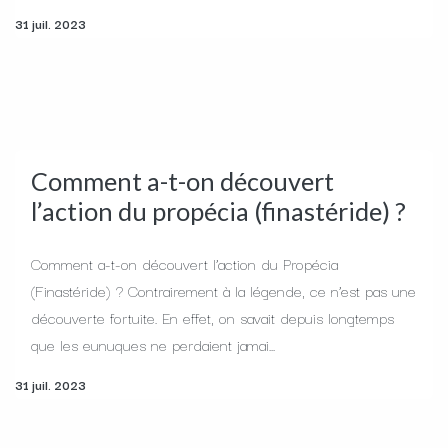
31 juil. 2023
Comment a-t-on découvert
l’action du propécia (finastéride) ?
Comment a-t-on découvert l’action du Propécia
(Finastéride) ? Contrairement à la légende, ce n’est pas une
découverte fortuite. En effet, on savait depuis longtemps
que les eunuques ne perdaient jamai...
31 juil. 2023