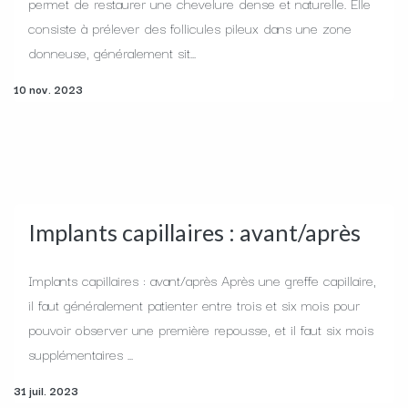
permet de restaurer une chevelure dense et naturelle. Elle
consiste à prélever des follicules pileux dans une zone
donneuse, généralement sit...
10 nov. 2023
Implants capillaires : avant/après
Implants capillaires : avant/après Après une greffe capillaire,
il faut généralement patienter entre trois et six mois pour
pouvoir observer une première repousse, et il faut six mois
supplémentaires ...
31 juil. 2023