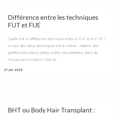
Différence entre les techniques
FUT et FUE
Quelle est la différence technique entre la FUT et la FUE ?
Le but des deux techniques est le même : obtenir des
greffes folliculaires prêtes à être réimplantées dans de
minuscules incisions. C’est la...
27 juil. 2023
BHT ou Body Hair Transplant :