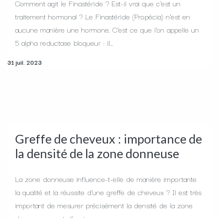
Comment agit le Finastéride ? Est-il vrai que c'est un
traitement hormonal ? Le Finastéride (Propécia) n'est en
aucune manière une hormone. C'est ce que l'on appelle un
5 alpha reductase bloqueur : il...
31 juil. 2023
Greffe de cheveux : importance de
la densité de la zone donneuse
La zone donneuse influence-t-elle de manière importante
la qualité et la réussite d'une greffe de cheveux ? Il est très
important de mesurer précisément la densité de la zone