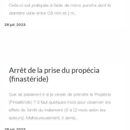
Celle-ci est pratiquée à l’aide de micro punchs dont le
diamètre varie entre 0.8 mm et 1 m...
28 juil. 2023
Arrêt de la prise du propécia
(finastéride)
Que se passera-t-il si je cesse de prendre le Propécia
(Finastéride) ? Il faut quelques mois pour observer les
effets de l'arrêt du traitement (6 à 12 mois selon les
auteurs). Malheureusement, il semb...
28 juil. 2023