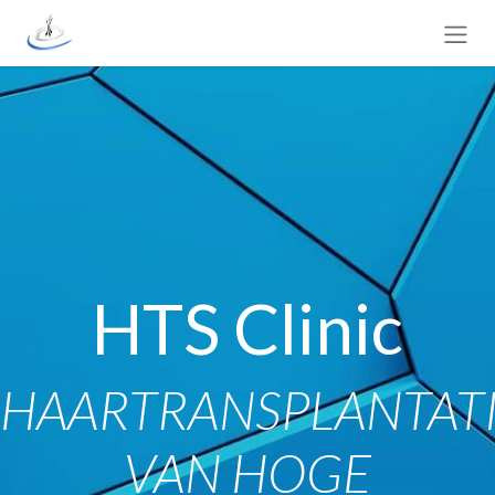
Overslaan naar inhoud
HTS Clinic
HAARTRANSPLANTATI
VAN HOGE