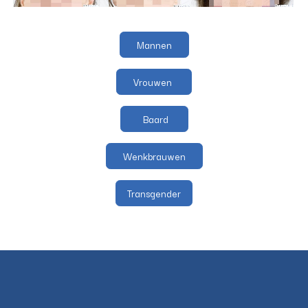
Mannen
Vrouwen
Baard
Wenkbrauwen
Transgender