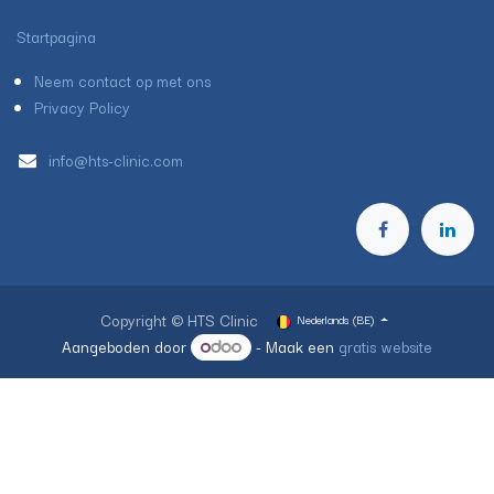
Startpagina
Neem contact op met ons
Privacy Policy
info@hts-clinic.com
Copyright © HTS Clinic
Nederlands (BE)
Aangeboden door
- Maak een
gratis website