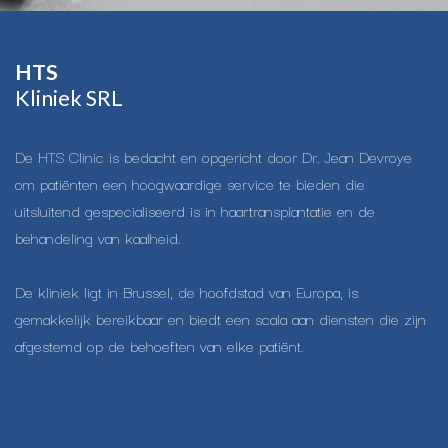
HTS​
Kliniek SRL
De HTS Clinic is bedacht en opgericht door Dr. Jean Devroye
om patiënten een hoogwaardige service te bieden die
uitsluitend gespecialiseerd is in haartransplantatie en de
behandeling van kaalheid.
De kliniek ligt in Brussel, de hoofdstad van Europa, is
gemakkelijk bereikbaar en biedt een scala aan diensten die zijn
afgestemd op de behoeften van elke patiënt.