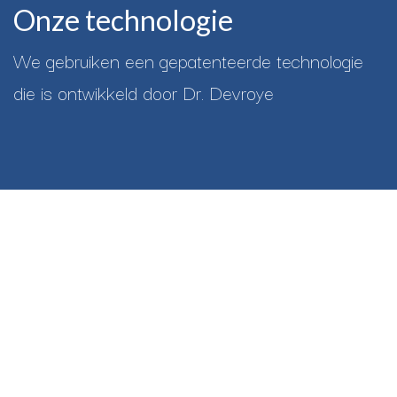
Onze technologie
We gebruiken een gepatenteerde technologie
die is ontwikkeld door Dr. Devroye