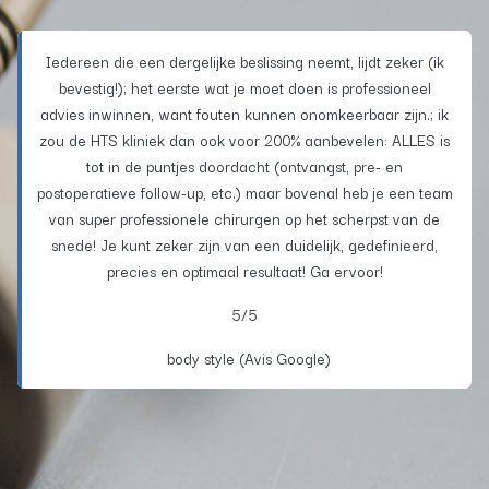
Iedereen die een dergelijke beslissing neemt, lijdt zeker (ik
bevestig!); het eerste wat je moet doen is professioneel
advies inwinnen, want fouten kunnen onomkeerbaar zijn.; ik
zou de HTS kliniek dan ook voor 200% aanbevelen: ALLES is
tot in de puntjes doordacht (ontvangst, pre- en
postoperatieve follow-up, etc.) maar bovenal heb je een team
van super professionele chirurgen op het scherpst van de
snede! Je kunt zeker zijn van een duidelijk, gedefinieerd,
precies en optimaal resultaat! Ga ervoor!
5/5
body style (Avis Google)