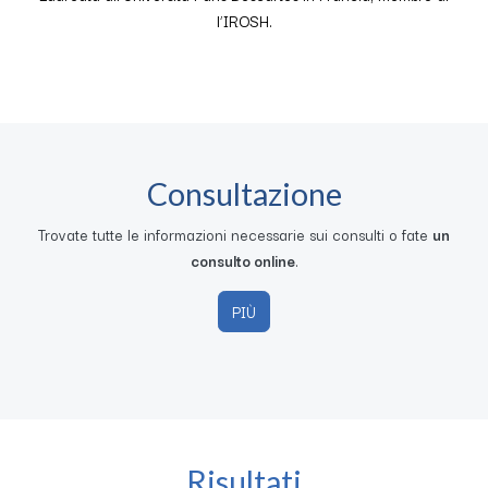
l’IROSH.
Consultazione
Trovate tutte le informazioni necessarie sui consulti o fate
un
consulto online
.
PIÙ
Risultati