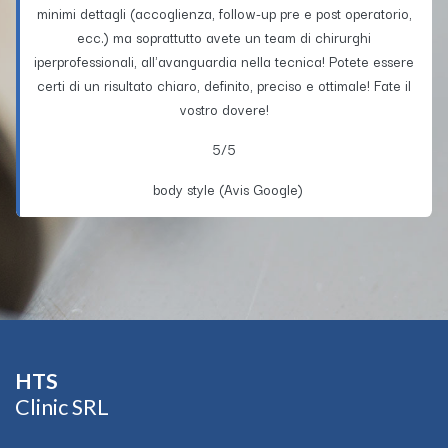
minimi dettagli (accoglienza, follow-up pre e post operatorio,
ecc.) ma soprattutto avete un team di chirurghi
iperprofessionali, all'avanguardia nella tecnica! Potete essere
certi di un risultato chiaro, definito, preciso e ottimale! Fate il
vostro dovere!
5/5
body style (Avis Google)
HTS​
Clinic SRL