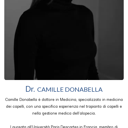
Dr.
CAMILLE DONABELLA
Camille Donabella è dottore in Medicina, specializzato in medicina
dei capelli, con una specifica esperienza nel trapianto di capelli e
nella gestione medica dell'alopecia.
Laureata all'Università Paris Descartes in Francia, membro di