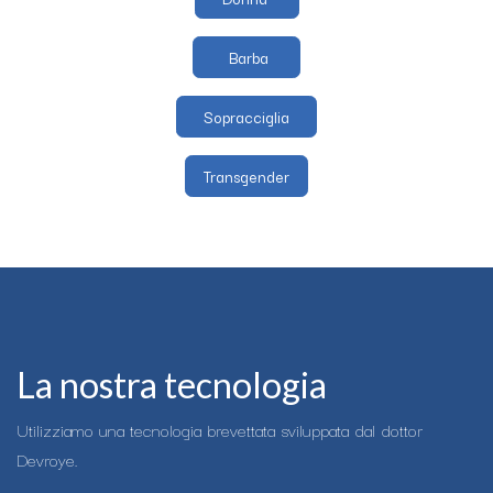
Barba
Sopracciglia
Transgender
La nostra tecnologia
Utilizziamo una tecnologia brevettata sviluppata dal dottor
Devroye.