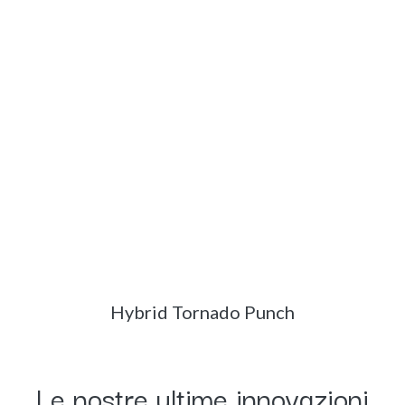
Hybrid Tornado Punch
​Le nostre ultime innovazioni