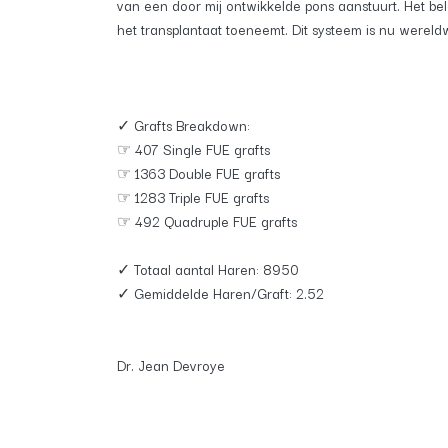
van een door mij ontwikkelde pons aanstuurt. Het bel
het transplantaat toeneemt. Dit systeem is nu wereld
✓ Grafts Breakdown:
☞ 407 Single FUE grafts
☞ 1363 Double FUE grafts
☞ 1283 Triple FUE grafts
☞ 492 Quadruple FUE grafts
✓ Totaal aantal Haren: 8950
✓ Gemiddelde Haren/Graft: 2.52
Dr. Jean Devroye