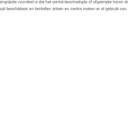
angrijkste voordeel is dat het aantal beschadigde of afgeknipte haren d
wijd beschikbaar en tientallen artsen en centra maken er al gebruik van.