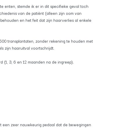
 enten, stemde ik er in dit specifieke geval toch
schiedenis van de patiënt (alleen zijn oom van
behouden en het feit dat zijn haarverlies al enkele
.500 transplantaten, zonder rekening te houden met
zijn haaruitval voortschrijdt.
urd (1, 3, 6 en 12 maanden na de ingreep).
uit een zeer nauwkeurig pedaal dat de bewegingen