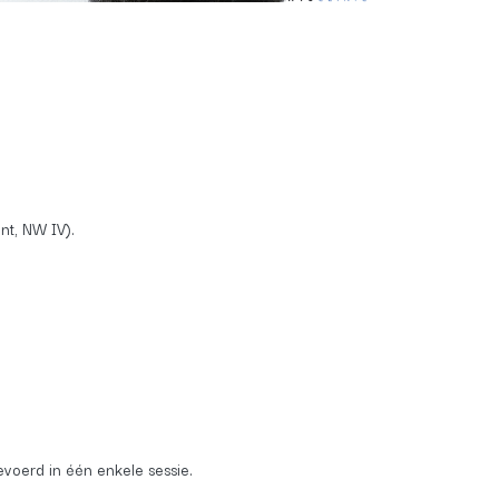
nt, NW IV).
evoerd in één enkele sessie.