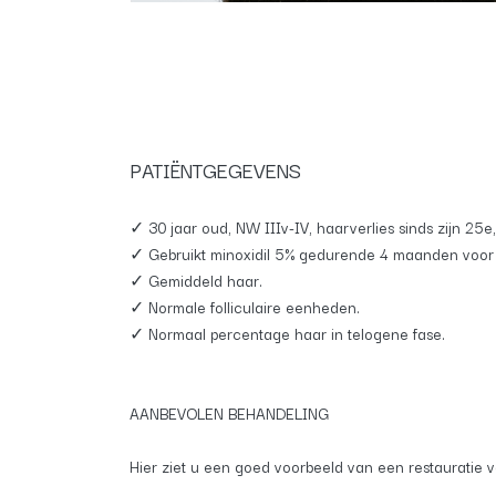
PATIËNTGEGEVENS
✓ 30 jaar oud, NW IIIv-IV, haarverlies sinds zijn 25
✓ Gebruikt minoxidil 5% gedurende 4 maanden voor 
✓ Gemiddeld haar.
✓ Normale folliculaire eenheden.
✓ Normaal percentage haar in telogene fase.
AANBEVOLEN BEHANDELING
Hier ziet u een goed voorbeeld van een restauratie v