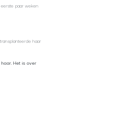
e eerste paar weken
etransplanteerde haar
 haar. Het is over