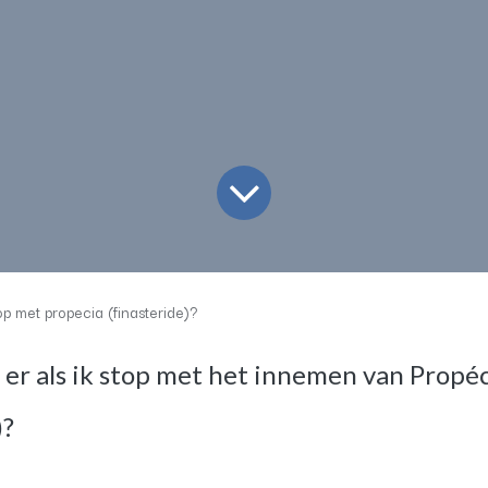
op met propecia (finasteride)?
er als ik stop met het innemen van Propéc
)?