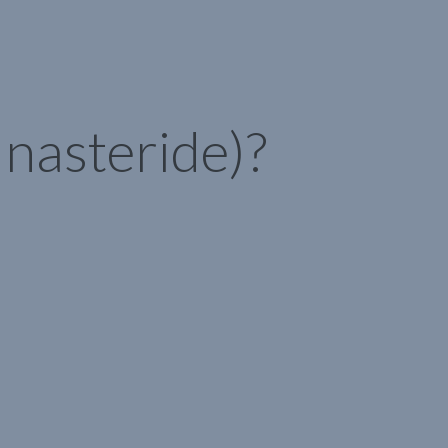
inasteride)?