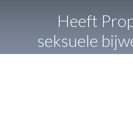
Heeft Prop
seksuele bijw