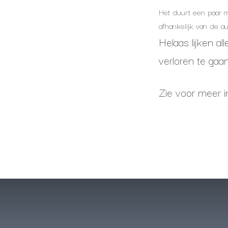
Het duurt een paar 
afhankelijk van de au
Helaas lijken a
verloren te gaa
Zie voor meer 