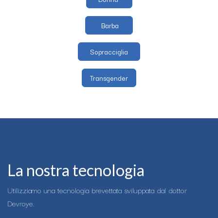
Barba
Sopracciglia
Transgender
La nostra tecnologia
Utilizziamo una tecnologia brevettata sviluppata dal dottor
Devroye.