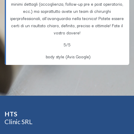
minimi dettagli (accoglienza, follow-up pre e post operatorio,
ecc.) ma soprattutto avete un team di chirurghi
iperprofessionali, all'avanguardia nella tecnica! Potete essere
certi di un risultato chiaro, definito, preciso e ottimale! Fate il
vostro dovere!
5/5
body style (Avis Google)
HTS​
Clinic SRL