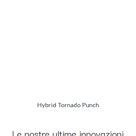
Hybrid Tornado Punch
​Le nostre ultime innovazioni