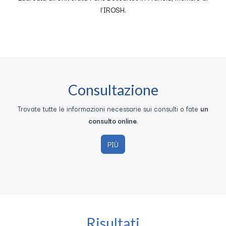
l’IROSH.
Consultazione
Trovate tutte le informazioni necessarie sui consulti o fate
un
consulto online
.
PIÙ
Risultati