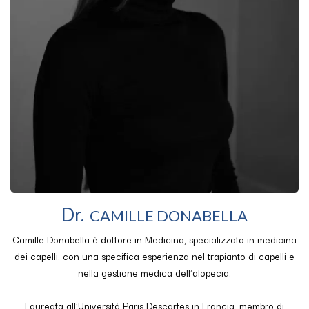
Dr.
CAMILLE DONABELLA
Camille Donabella è dottore in Medicina, specializzato in medicina
dei capelli, con una specifica esperienza nel trapianto di capelli e
nella gestione medica dell'alopecia.
Laureata all'Università Paris Descartes in Francia, membro di