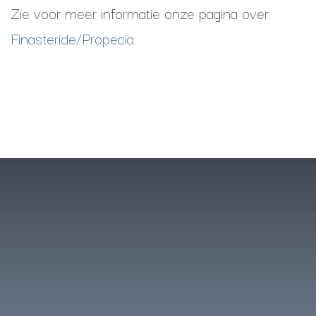
Zie voor meer informatie onze pagina over
Finasteride/Propecia
.