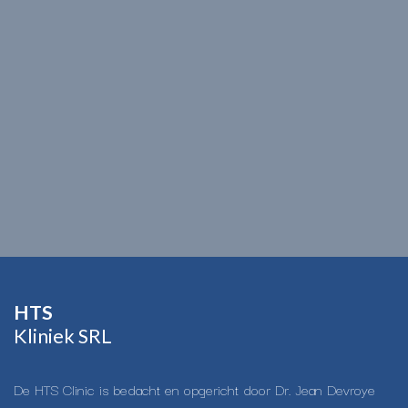
HTS​
Kliniek SRL
De HTS Clinic is bedacht en opgericht door Dr. Jean Devroye