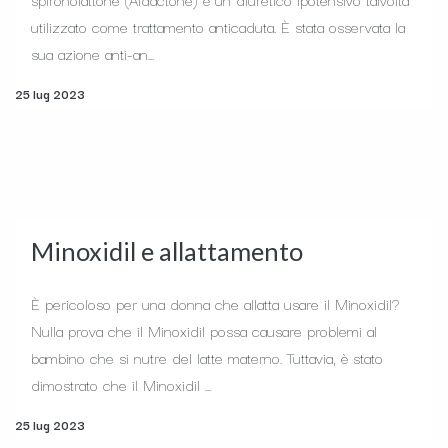
utilizzato come trattamento anticaduta. È stata osservata la
sua azione anti-an...
25 lug 2023
Minoxidil e allattamento
È pericoloso per una donna che allatta usare il Minoxidil?
Nulla prova che il Minoxidil possa causare problemi al
bambino che si nutre del latte materno. Tuttavia, è stato
dimostrato che il Minoxidil ...
25 lug 2023