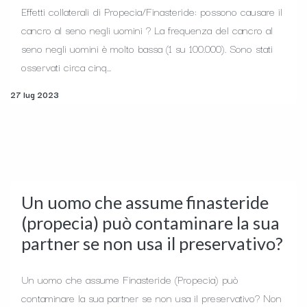
Effetti collaterali di Propecia/Finasteride: possono causare il
cancro al seno negli uomini ? La frequenza del cancro al
seno negli uomini è molto bassa (1 su 100.000). Sono stati
osservati circa cinq...
27 lug 2023
Un uomo che assume finasteride
(propecia) può contaminare la sua
partner se non usa il preservativo?
Un uomo che assume Finasteride (Propecia) può
contaminare la sua partner se non usa il preservativo? Non