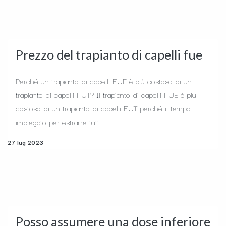
Prezzo del trapianto di capelli fue
Perché un trapianto di capelli FUE è più costoso di un
trapianto di capelli FUT? ​Il trapianto di capelli FUE è più
costoso di un trapianto di capelli FUT perché il tempo
impiegato per estrarre tutti ...
27 lug 2023
Posso assumere una dose inferiore