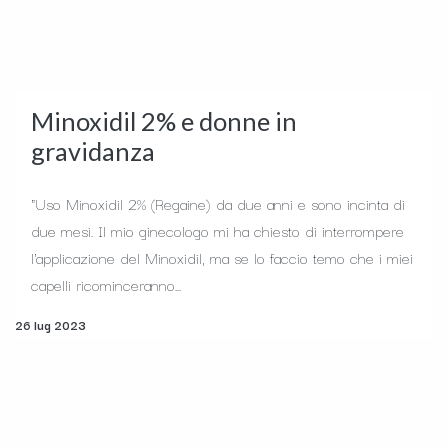
Minoxidil 2% e donne in
gravidanza
"Uso Minoxidil 2% (Regaine) da due anni e sono incinta di
due mesi. Il mio ginecologo mi ha chiesto di interrompere
l'applicazione del Minoxidil, ma se lo faccio temo che i miei
capelli ricominceranno...
26 lug 2023