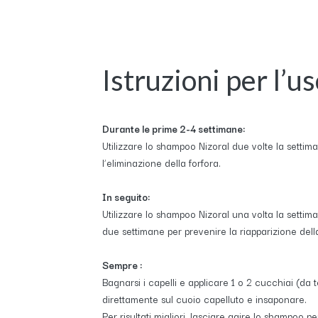
Istruzioni per l’u
Durante le prime 2-4 settimane:
Utilizzare lo shampoo Nizoral due volte la settim
l’eliminazione della forfora.
In seguito:
Utilizzare lo shampoo Nizoral una volta la settim
due settimane per prevenire la riapparizione della
Sempre :
Bagnarsi i capelli e applicare 1 o 2 cucchiai (da t
direttamente sul cuoio capelluto e insaponare.
Per risultati migliori, lasciare agire lo shampoo pe