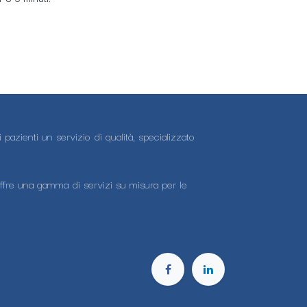
pazienti un servizio di qualità, specializzato
e offre una gamma di servizi su misura per le