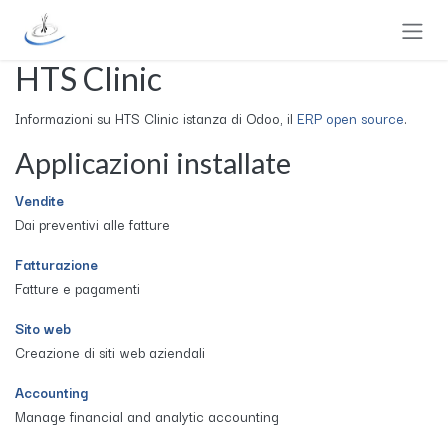
Passa al contenuto
HTS Clinic
Informazioni su HTS Clinic istanza di Odoo, il
ERP open source
.
Applicazioni installate
Vendite
Dai preventivi alle fatture
Fatturazione
Fatture e pagamenti
Sito web
Creazione di siti web aziendali
Accounting
Manage financial and analytic accounting