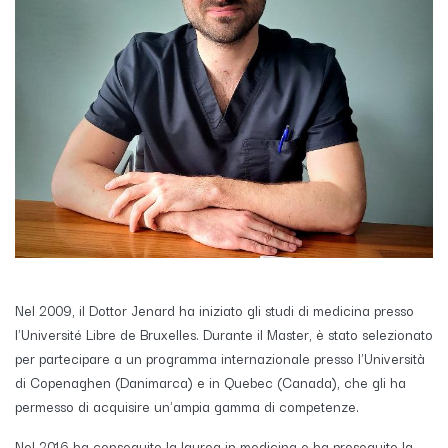
Nel 2009, il Dottor Jenard ha iniziato gli studi di medicina presso
l'Université Libre de Bruxelles. Durante il Master, è stato selezionato
per partecipare a un programma internazionale presso l'Università
di Copenaghen (Danimarca) e in Quebec (Canada), che gli ha
permesso di acquisire un'ampia gamma di competenze.
Nel 2016 ha conseguito la laurea in medicina e ha proseguito la