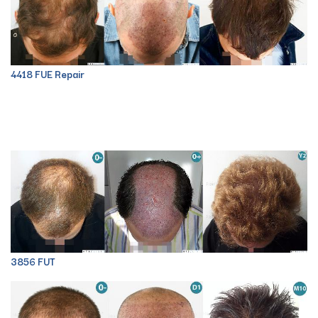
4418 FUE Repair
3856 FUT