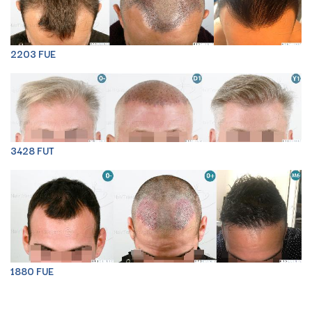
2203 FUE
3428 FUT
1880 FUE