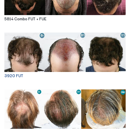
5814 Combo FUT + FUE
3920 FUT