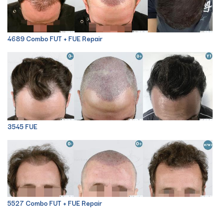
4689 Combo FUT + FUE Repair
3545 FUE
5527 Combo FUT + FUE Repair