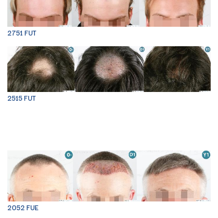
2751 FUT
2515 FUT
2052 FUE